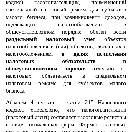
кодекс) налогоплательщик, применяющий
специальный налоговый режим для субъектов
малого бизнеса, при возникновении доходов,
подлежащих налогообложению в
общеустановленном порядке, обязан вести
раздельный налоговый учет
объектов
налогообложения и (или) объектов, связанных с
налогообложением,
в целях исчисления
налоговых обязательств в
общеустановленном порядке
отдельно от
налоговых обязательств в специальном
налоговом режиме для субъектов малого
бизнеса.
Абзацем 4 пункта 1 статьи 215 Налогового
кодекса определено, что налогоплательщик
(налоговый агент) составляет налоговые регистры
в виде специальных форм. Формы налоговых
регистров и порядок отражения в них данных