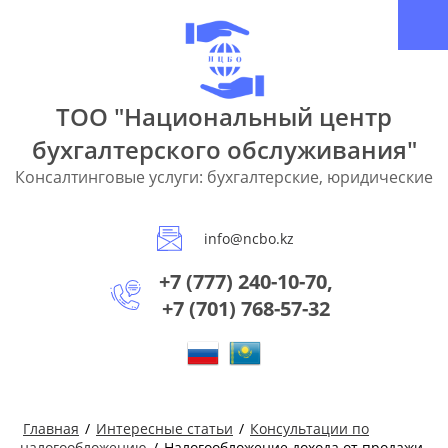
ТОО "Национальный центр
бухгалтерского обслуживания"
Консалтинговые услуги: бухгалтерские, юридические
info@ncbo.kz
+7 (777) 240-10-70,
+7 (701) 768-57-32
Главная
/
Интересные статьи
/
Консультации по
налогообложению
/
Налогообложение дохода от продажи